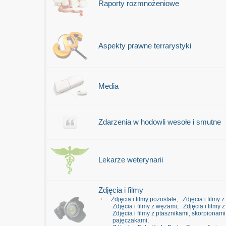
Raporty rozmnożeniowe
Aspekty prawne terrarystyki
Media
Zdarzenia w hodowli wesołe i smutne
Lekarze weterynarii
Zdjęcia i filmy
Zdjęcia i filmy pozostałe
,
Zdjęcia i filmy 
Zdjęcia i filmy z wężami
,
Zdjęcia i filmy 
Zdjęcia i filmy z ptasznikami, skorpionami
pajęczakami
,