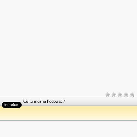
Co tu można hodować?
terrarium