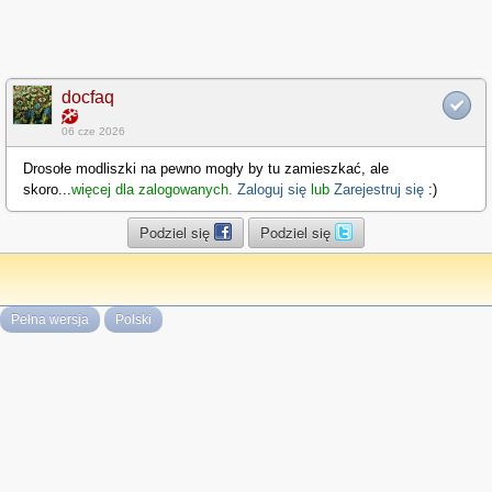
docfaq
06 cze 2026
Drosołe modliszki na pewno mogły by tu zamieszkać, ale
skoro
...
więcej dla zalogowanych.
Zaloguj się
lub
Zarejestruj się
:)
Podziel się
Podziel się
Pełna wersja
Polski