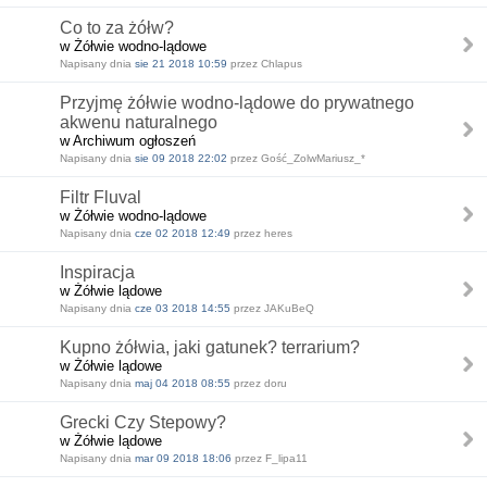
Co to za żółw?
w Żółwie wodno-lądowe
Napisany dnia
sie 21 2018 10:59
przez Chlapus
Przyjmę żółwie wodno-lądowe do prywatnego
akwenu naturalnego
w Archiwum ogłoszeń
Napisany dnia
sie 09 2018 22:02
przez Gość_ZolwMariusz_*
Filtr Fluval
w Żółwie wodno-lądowe
Napisany dnia
cze 02 2018 12:49
przez heres
Inspiracja
w Żółwie lądowe
Napisany dnia
cze 03 2018 14:55
przez JAKuBeQ
Kupno żółwia, jaki gatunek? terrarium?
w Żółwie lądowe
Napisany dnia
maj 04 2018 08:55
przez doru
Grecki Czy Stepowy?
w Żółwie lądowe
Napisany dnia
mar 09 2018 18:06
przez F_lipa11