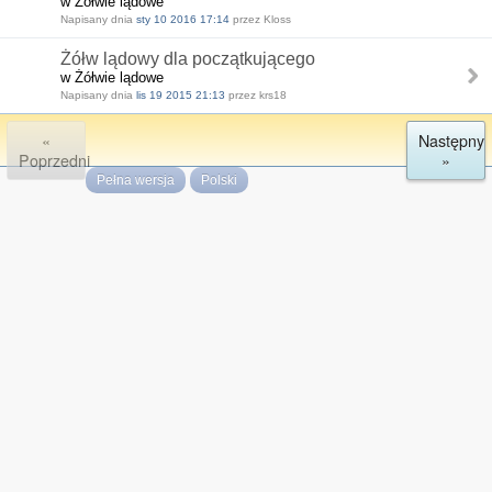
w Żółwie lądowe
Napisany dnia
sty 10 2016 17:14
przez Kloss
Żółw lądowy dla początkującego
w Żółwie lądowe
Napisany dnia
lis 19 2015 21:13
przez krs18
«
Następny
Poprzedni
»
Pełna wersja
Polski