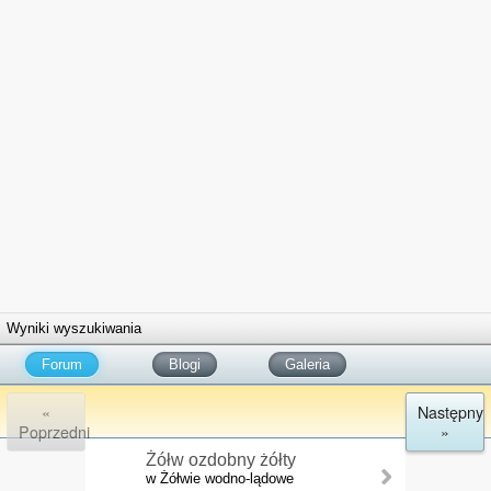
Wyniki wyszukiwania
Forum
Blogi
Galeria
«
Następny
Poprzedni
»
Żółw ozdobny żółty
w Żółwie wodno-lądowe