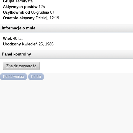
Grupa
Terrarysta
Aktywnych postów
125
Użytkownik od
08-grudnia 07
Ostatnio aktywny
Dzisiaj, 12:19
Informacje o mnie
Wiek
40 lat
Urodzony
Kwiecień 25, 1986
Panel kontrolny
Znajdź zawartość
Pełna wersja
Polski