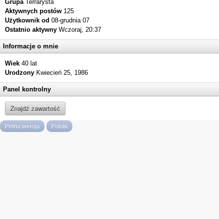
Grupa
Terrarysta
Aktywnych postów
125
Użytkownik od
08-grudnia 07
Ostatnio aktywny
Wczoraj, 20:37
Informacje o mnie
Wiek
40 lat
Urodzony
Kwiecień 25, 1986
Panel kontrolny
Znajdź zawartość
Pełna wersja
Polski