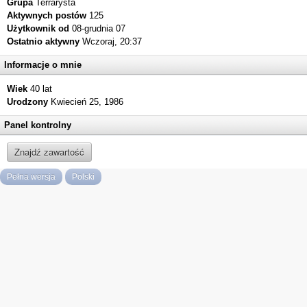
Grupa
Terrarysta
Aktywnych postów
125
Użytkownik od
08-grudnia 07
Ostatnio aktywny
Wczoraj, 20:37
Informacje o mnie
Wiek
40 lat
Urodzony
Kwiecień 25, 1986
Panel kontrolny
Znajdź zawartość
Pełna wersja
Polski