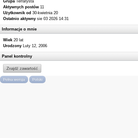
Grupa
Terrarysta
Aktywnych postów
11
Użytkownik od
30-kwietnia 20
Ostatnio aktywny
sie 03 2026 14:31
Informacje o mnie
Wiek
20 lat
Urodzony
Luty 12, 2006
Panel kontrolny
Znajdź zawartość
Pełna wersja
Polski