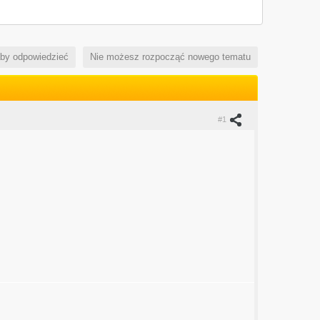
aby odpowiedzieć
Nie możesz rozpocząć nowego tematu
#1