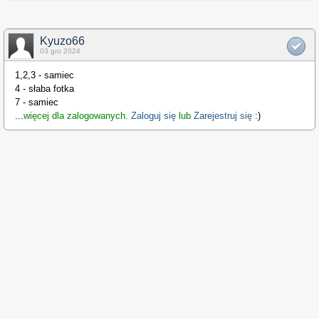
Kyuzo66
03 gru 2024
1,2,3 - samiec
4 - słaba fotka
7 - samiec
...
więcej dla zalogowanych.
Zaloguj się
lub
Zarejestruj się
:)