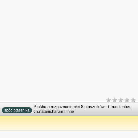
Prośba o rozpoznanie płci 8 ptaszników - t.truculentus,
spód ptasznika
ch.natanicharum i inne