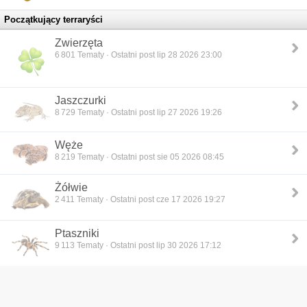
Początkujący terraryści
Zwierzęta
6 801
Tematy · Ostatni post lip 28 2026 23:00
Jaszczurki
8 729
Tematy · Ostatni post lip 27 2026 19:26
Węże
8 219
Tematy · Ostatni post sie 05 2026 08:45
Żółwie
2 411
Tematy · Ostatni post cze 17 2026 19:27
Ptaszniki
9 113
Tematy · Ostatni post lip 30 2026 17:12