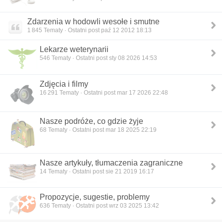
Zdarzenia w hodowli wesołe i smutne
1 845
Tematy · Ostatni post paź 12 2012 18:13
Lekarze weterynarii
546
Tematy · Ostatni post sty 08 2026 14:53
Zdjęcia i filmy
16 291
Tematy · Ostatni post mar 17 2026 22:48
Nasze podróże, co gdzie żyje
68
Tematy · Ostatni post mar 18 2025 22:19
Nasze artykuły, tłumaczenia zagraniczne
14
Tematy · Ostatni post sie 21 2019 16:17
Propozycje, sugestie, problemy
636
Tematy · Ostatni post wrz 03 2025 13:42