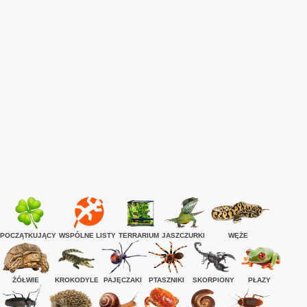
POCZĄTKUJĄCY
WSPÓLNE LISTY
TERRARIUM
JASZCZURKI
WĘŻE
ŻÓŁWIE
KROKODYLE
PAJĘCZAKI
PTASZNIKI
SKORPIONY
PŁAZY