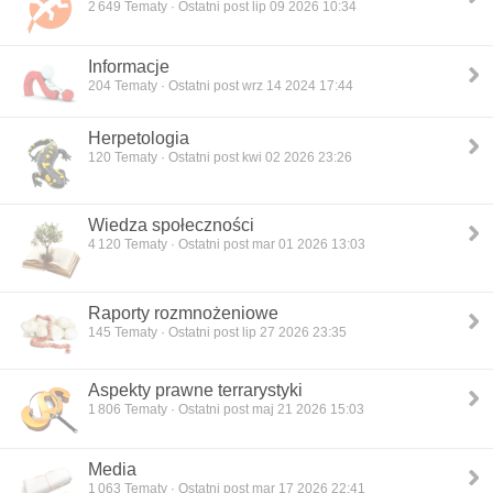
2 649
Tematy · Ostatni post lip 09 2026 10:34
Informacje
204
Tematy · Ostatni post wrz 14 2024 17:44
Herpetologia
120
Tematy · Ostatni post kwi 02 2026 23:26
Wiedza społeczności
4 120
Tematy · Ostatni post mar 01 2026 13:03
Raporty rozmnożeniowe
145
Tematy · Ostatni post lip 27 2026 23:35
Aspekty prawne terrarystyki
1 806
Tematy · Ostatni post maj 21 2026 15:03
Media
1 063
Tematy · Ostatni post mar 17 2026 22:41