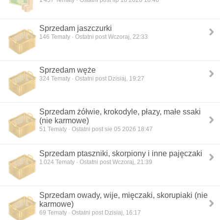
Sprzedam jaszczurki
146
Tematy · Ostatni post Wczoraj, 22:33
Sprzedam węże
324
Tematy · Ostatni post Dzisiaj, 19:27
Sprzedam żółwie, krokodyle, płazy, małe ssaki
(nie karmowe)
51
Tematy · Ostatni post sie 05 2026 18:47
Sprzedam ptaszniki, skorpiony i inne pajęczaki
1 024
Tematy · Ostatni post Wczoraj, 21:39
Sprzedam owady, wije, mięczaki, skorupiaki (nie
karmowe)
69
Tematy · Ostatni post Dzisiaj, 16:17