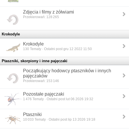
Zdjęcia i filmy z żółwiami
Przekierowań: 128 265
Krokodyle
Krokodyle
130
Tematy · Ostatni post gru 12 2022 11:50
Ptaszniki, skorpiony i inne pajęczaki
Początkujący hodowcy ptaszników i innych
pajęczaków
Przekierowań: 153 146
Pozostałe pajęczaki
1 476
Tematy · Ostatni post lut 06 2026 19:32
Ptaszniki
10 033
Tematy · Ostatni post lip 13 2026 19:18