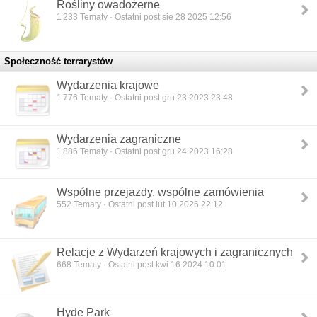
Rośliny owadożerne
1 233
Tematy · Ostatni post sie 28 2025 12:56
Społeczność terrarystów
Wydarzenia krajowe
1 776
Tematy · Ostatni post gru 23 2023 23:48
Wydarzenia zagraniczne
1 886
Tematy · Ostatni post gru 24 2023 16:28
Wspólne przejazdy, wspólne zamówienia
552
Tematy · Ostatni post lut 10 2026 22:12
Relacje z Wydarzeń krajowych i zagranicznych
668
Tematy · Ostatni post kwi 16 2024 10:01
Hyde Park