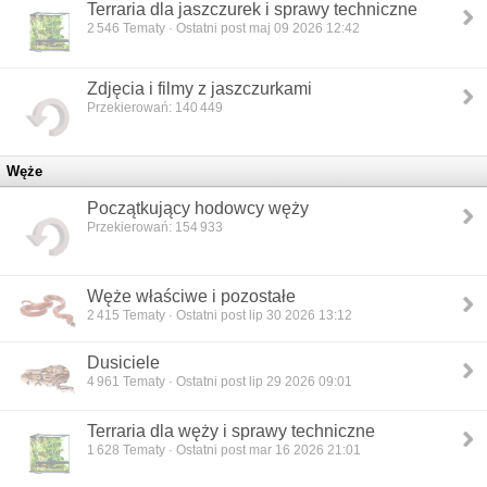
Terraria dla jaszczurek i sprawy techniczne
2 546
Tematy · Ostatni post maj 09 2026 12:42
Zdjęcia i filmy z jaszczurkami
Przekierowań: 140 449
Węże
Początkujący hodowcy węży
Przekierowań: 154 933
Węże właściwe i pozostałe
2 415
Tematy · Ostatni post lip 30 2026 13:12
Dusiciele
4 961
Tematy · Ostatni post lip 29 2026 09:01
Terraria dla węży i sprawy techniczne
1 628
Tematy · Ostatni post mar 16 2026 21:01