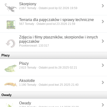
Skorpiony
2 067
Tematy · Ostatni post lip 02 2026 19:59
Terraria dla pajęczaków i sprawy techniczne
567
Tematy · Ostatni post lut 23 2026 21:59
Zdjęcia i filmy ptaszników, skorpionów i innych
pajęczaków
Przekierowań: 133 317
Płazy
Płazy
2 815
Tematy · Ostatni post lis 28 2025 02:21
Aksolotle
1 190
Tematy · Ostatni post kwi 25 2025 21:40
Owady
Owady