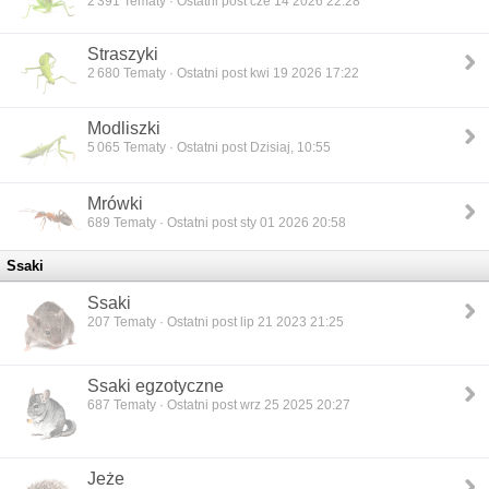
2 391
Tematy · Ostatni post cze 14 2026 22:28
Straszyki
2 680
Tematy · Ostatni post kwi 19 2026 17:22
Modliszki
5 065
Tematy · Ostatni post Dzisiaj, 10:55
Mrówki
689
Tematy · Ostatni post sty 01 2026 20:58
Ssaki
Ssaki
207
Tematy · Ostatni post lip 21 2023 21:25
Ssaki egzotyczne
687
Tematy · Ostatni post wrz 25 2025 20:27
Jeże