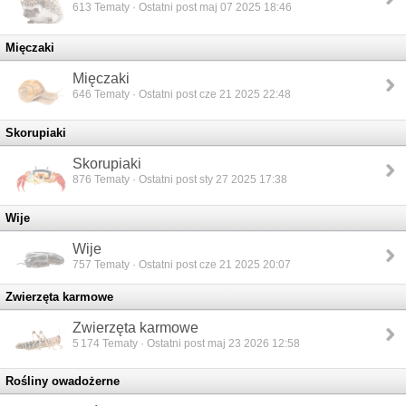
613
Tematy · Ostatni post maj 07 2025 18:46
Mięczaki
Mięczaki
646
Tematy · Ostatni post cze 21 2025 22:48
Skorupiaki
Skorupiaki
876
Tematy · Ostatni post sty 27 2025 17:38
Wije
Wije
757
Tematy · Ostatni post cze 21 2025 20:07
Zwierzęta karmowe
Zwierzęta karmowe
5 174
Tematy · Ostatni post maj 23 2026 12:58
Rośliny owadożerne