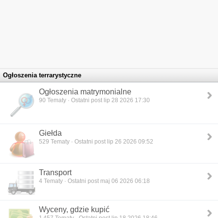
Ogłoszenia terrarystyczne
Ogłoszenia matrymonialne
90
Tematy · Ostatni post lip 28 2026 17:30
Giełda
529
Tematy · Ostatni post lip 26 2026 09:52
Transport
4
Tematy · Ostatni post maj 06 2026 06:18
Wyceny, gdzie kupić
1 457
Tematy · Ostatni post lip 18 2026 18:46