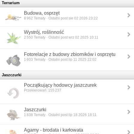
Terrarium
Budowa, osprzęt
8 962
Tematy · Ostatni post sie 02 2026 23:22
Wystrój, roślinność
2 550
Tematy · Ostatni post wrz 02 2025 10:11
Fotorelacje z budowy zbiorników i osprzętu
1 603
Tematy · Ostatni post lip 11 2025 22:02
Jaszczurki
Początkujący hodowcy jaszczurek
Przekierowań: 155 237
Jaszczurki
1 838
Tematy · Ostatni post lip 18 2026 18:11
Agamy - brodata i karłowata