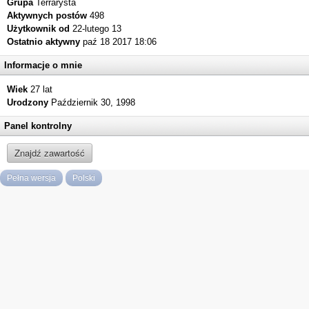
Grupa
Terrarysta
Aktywnych postów
498
Użytkownik od
22-lutego 13
Ostatnio aktywny
paź 18 2017 18:06
Informacje o mnie
Wiek
27 lat
Urodzony
Październik 30, 1998
Panel kontrolny
Znajdź zawartość
Pełna wersja
Polski