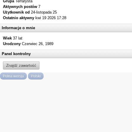
Grupa
Terrarysta
Aktywnych postów
7
Użytkownik od
24-listopada 25
Ostatnio aktywny
kwi 19 2026 17:28
Informacje o mnie
Wiek
37 lat
Urodzony
Czerwiec 26, 1989
Panel kontrolny
Znajdź zawartość
Pełna wersja
Polski