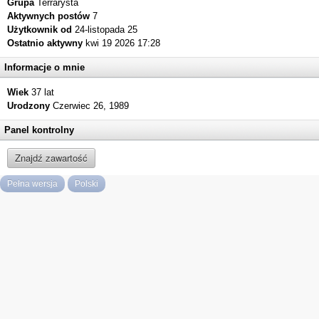
Grupa
Terrarysta
Aktywnych postów
7
Użytkownik od
24-listopada 25
Ostatnio aktywny
kwi 19 2026 17:28
Informacje o mnie
Wiek
37 lat
Urodzony
Czerwiec 26, 1989
Panel kontrolny
Znajdź zawartość
Pełna wersja
Polski