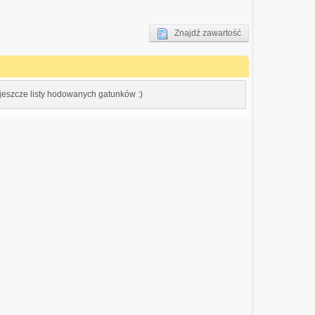
Znajdź zawartość
 jeszcze listy hodowanych gatunków :)