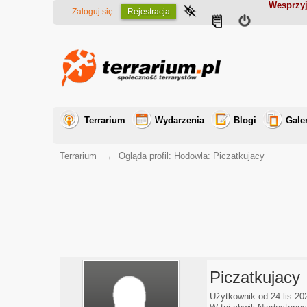
Wesprzyj
Zaloguj się
Rejestracja
Terrarium
Wydarzenia
Blogi
Gale
Terrarium
→
Ogląda profil: Hodowla: Piczatkujacy
Piczatkujacy
Użytkownik od 24 lis 20