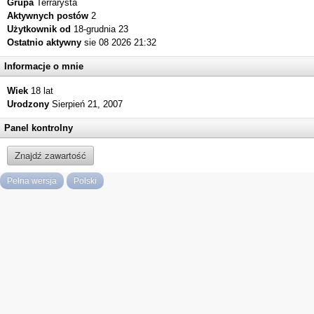
Grupa
Terrarysta
Aktywnych postów
2
Użytkownik od
18-grudnia 23
Ostatnio aktywny
sie 08 2026 21:32
Informacje o mnie
Wiek
18 lat
Urodzony
Sierpień 21, 2007
Panel kontrolny
Znajdź zawartość
Pełna wersja
Polski