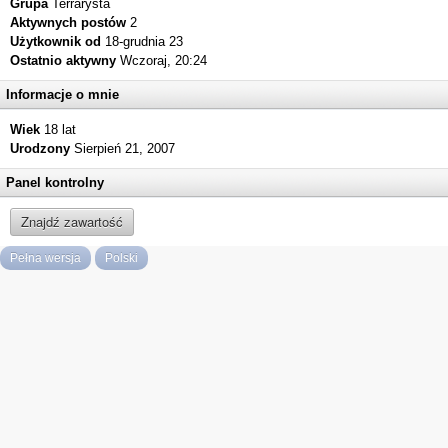
Grupa
Terrarysta
Aktywnych postów
2
Użytkownik od
18-grudnia 23
Ostatnio aktywny
Wczoraj, 20:24
Informacje o mnie
Wiek
18 lat
Urodzony
Sierpień 21, 2007
Panel kontrolny
Znajdź zawartość
Pełna wersja
Polski