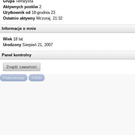
Grupa
Terrarysta
Aktywnych postów
2
Użytkownik od
18-grudnia 23
Ostatnio aktywny
Wczoraj, 21:32
Informacje o mnie
Wiek
18 lat
Urodzony
Sierpień 21, 2007
Panel kontrolny
Znajdź zawartość
Pełna wersja
Polski