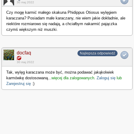
30 maj 2022
Czy mogę karmić małego skakuna Phidippus Otiosus wylęgiem
karaczana? Posiadam małe karaczany, nie wiem jakie dokładnie, ale
niektóre rozmiarowo się nadają, a chciałbym nakarmić pajączka
czymś większym niż muszki.
docfaq
Najlepsza odpowiedź
30 maj 2022
Tak, wylęg karaczana może być, można podawać jakąkolwiek
karmówkę dostosowaną
...
więcej dla zalogowanych.
Zaloguj się
lub
Zarejestruj się
:)