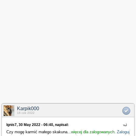
Karpik000
16 cze 2022
Ignis7, 30 May 2022 - 06:40, napisał:
Czy mogę karmić małego skakuna
...
więcej dla zalogowanych.
Zaloguj