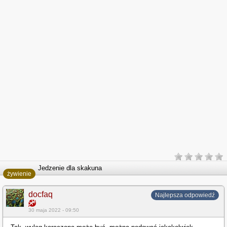
Jedzenie dla skakuna
żywienie
docfaq
Najlepsza odpowiedź
30 maja 2022 - 09:50