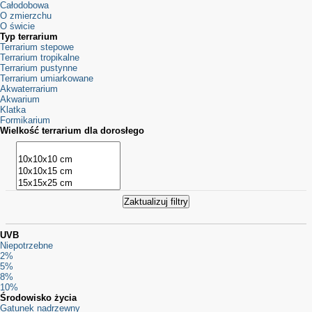
Całodobowa
O zmierzchu
O świcie
Typ terrarium
Terrarium stepowe
Terrarium tropikalne
Terrarium pustynne
Terrarium umiarkowane
Akwaterrarium
Akwarium
Klatka
Formikarium
Wielkość terrarium dla dorosłego
UVB
Niepotrzebne
2%
5%
8%
10%
Środowisko życia
Gatunek nadrzewny