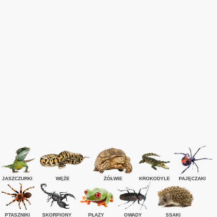
JASZCZURKI
WĘŻE
ŻÓŁWIE
KROKODYLE
PAJĘCZAKI
PTASZNIKI
SKORPIONY
PŁAZY
OWADY
SSAKI