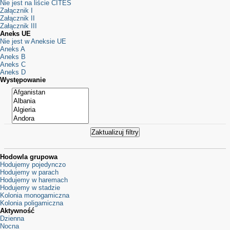
Nie jest na liście CITES
Załącznik I
Załącznik II
Załącznik III
Aneks UE
Nie jest w Aneksie UE
Aneks A
Aneks B
Aneks C
Aneks D
Występowanie
Hodowla grupowa
Hodujemy pojedynczo
Hodujemy w parach
Hodujemy w haremach
Hodujemy w stadzie
Kolonia monogamiczna
Kolonia poligamiczna
Aktywność
Dzienna
Nocna