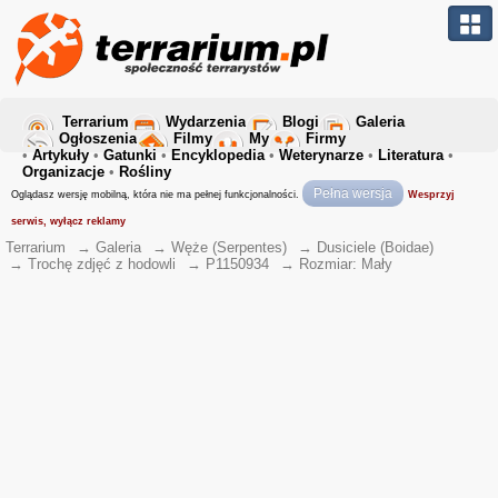
Terrarium
Wydarzenia
Blogi
Galeria
Ogłoszenia
Filmy
My
Firmy
•
Artykuły
•
Gatunki
•
Encyklopedia
•
Weterynarze
•
Literatura
•
Organizacje
•
Rośliny
Pełna wersja
Oglądasz wersję mobilną, która nie ma pełnej funkcjonalności.
Wesprzyj
serwis, wyłącz reklamy
Terrarium
→
Galeria
→
Węże (Serpentes)
→
Dusiciele (Boidae)
→
Trochę zdjęć z hodowli
→
P1150934
→
Rozmiar: Mały