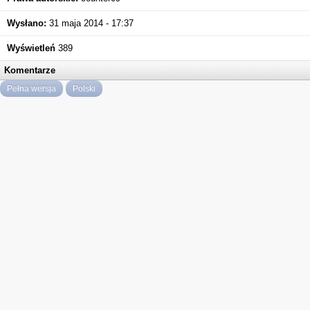
Wysłano:
31 maja 2014 - 17:37
Wyświetleń
389
Komentarze
Pełna wersja
Polski