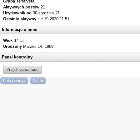
Grupa
Terrarysta
Aktywnych postów
21
Użytkownik od
30-stycznia 17
Ostatnio aktywny
sie 19 2020 11:51
Informacje o mnie
Wiek
37 lat
Urodzony
Marzec 14, 1989
Panel kontrolny
Znajdź zawartość
Pełna wersja
Polski