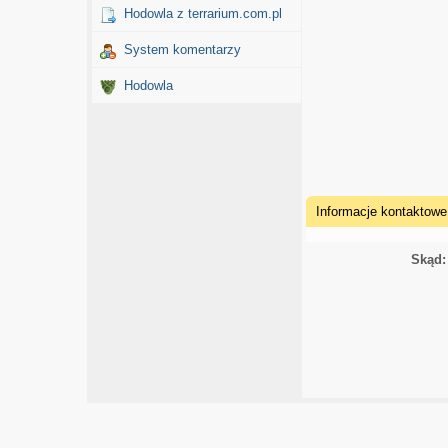
Hodowla z terrarium.com.pl
System komentarzy
Hodowla
Informacje kontaktowe
Skąd: