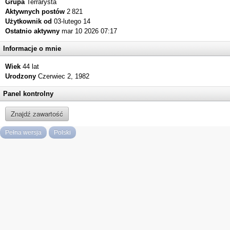
Grupa
Terrarysta
Aktywnych postów
2 821
Użytkownik od
03-lutego 14
Ostatnio aktywny
mar 10 2026 07:17
Informacje o mnie
Wiek
44 lat
Urodzony
Czerwiec 2, 1982
Panel kontrolny
Znajdź zawartość
Pełna wersja
Polski