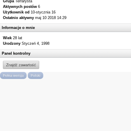
Grupa
Terrarysta
Aktywnych postów
6
Użytkownik od
10-stycznia 16
Ostatnio aktywny
maj 10 2018 14:29
Informacje o mnie
Wiek
28 lat
Urodzony
Styczeń 4, 1998
Panel kontrolny
Znajdź zawartość
Pełna wersja
Polski