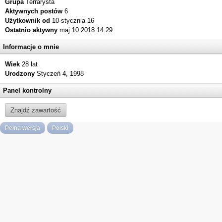
Grupa
Terrarysta
Aktywnych postów
6
Użytkownik od
10-stycznia 16
Ostatnio aktywny
maj 10 2018 14:29
Informacje o mnie
Wiek
28 lat
Urodzony
Styczeń 4, 1998
Panel kontrolny
Znajdź zawartość
Pełna wersja
Polski