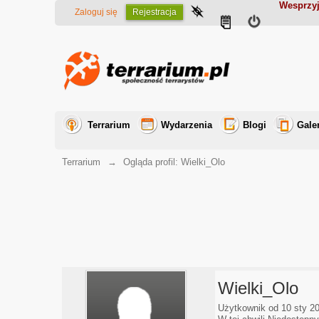
Wesprzyj
Zaloguj się
Rejestracja
Terrarium
Wydarzenia
Blogi
Gale
Terrarium
→
Ogląda profil: Wielki_Olo
Wielki_Olo
Użytkownik od 10 sty 2