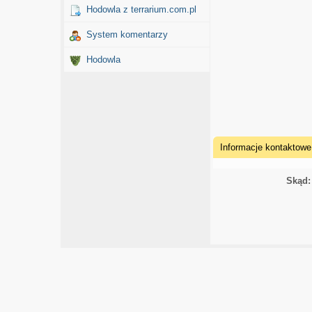
Hodowla z terrarium.com.pl
System komentarzy
Hodowla
Informacje kontaktowe
Skąd: