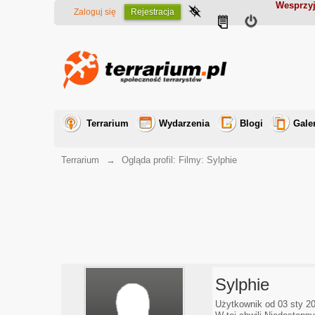
Wesprzyj
Zaloguj się
Rejestracja
Terrarium
Wydarzenia
Blogi
Gale
Terrarium
→
Ogląda profil: Filmy: Sylphie
Sylphie
Użytkownik od 03 sty 2