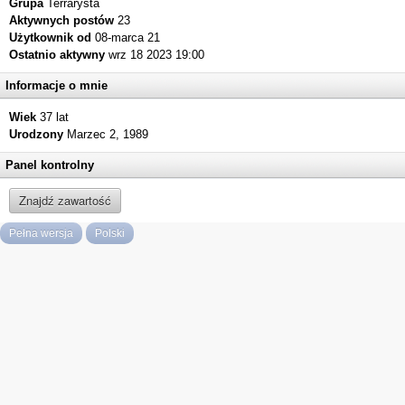
Grupa
Terrarysta
Aktywnych postów
23
Użytkownik od
08-marca 21
Ostatnio aktywny
wrz 18 2023 19:00
Informacje o mnie
Wiek
37 lat
Urodzony
Marzec 2, 1989
Panel kontrolny
Znajdź zawartość
Pełna wersja
Polski