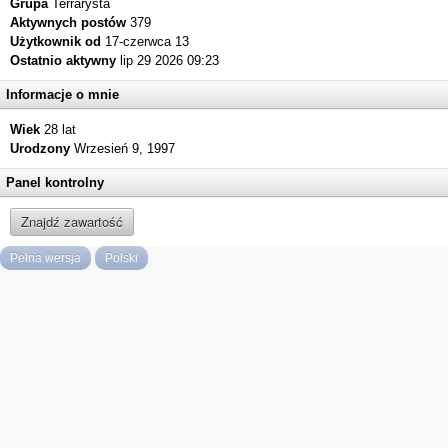
Grupa
Terrarysta
Aktywnych postów
379
Użytkownik od
17-czerwca 13
Ostatnio aktywny
lip 29 2026 09:23
Informacje o mnie
Wiek
28 lat
Urodzony
Wrzesień 9, 1997
Panel kontrolny
Znajdź zawartość
Pełna wersja
Polski