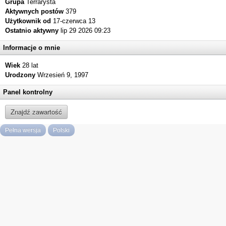
Grupa
Terrarysta
Aktywnych postów
379
Użytkownik od
17-czerwca 13
Ostatnio aktywny
lip 29 2026 09:23
Informacje o mnie
Wiek
28 lat
Urodzony
Wrzesień 9, 1997
Panel kontrolny
Znajdź zawartość
Pełna wersja
Polski