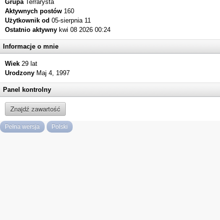
Grupa
Terrarysta
Aktywnych postów
160
Użytkownik od
05-sierpnia 11
Ostatnio aktywny
kwi 08 2026 00:24
Informacje o mnie
Wiek
29 lat
Urodzony
Maj 4, 1997
Panel kontrolny
Znajdź zawartość
Pełna wersja
Polski