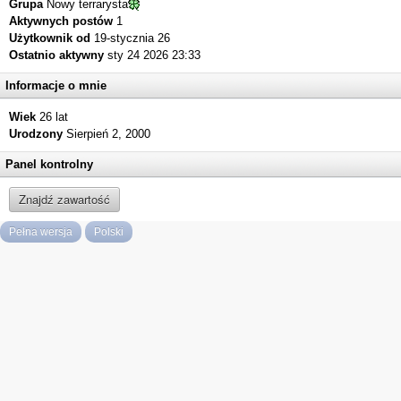
Grupa
Nowy terrarysta
Aktywnych postów
1
Użytkownik od
19-stycznia 26
Ostatnio aktywny
sty 24 2026 23:33
Informacje o mnie
Wiek
26 lat
Urodzony
Sierpień 2, 2000
Panel kontrolny
Znajdź zawartość
Pełna wersja
Polski