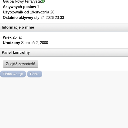
Grupa
Nowy terrarysta
Aktywnych postów
1
Użytkownik od
19-stycznia 26
Ostatnio aktywny
sty 24 2026 23:33
Informacje o mnie
Wiek
26 lat
Urodzony
Sierpień 2, 2000
Panel kontrolny
Znajdź zawartość
Pełna wersja
Polski