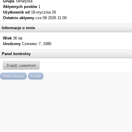
Grupa
Terrarysta
Aktywnych postów
1
Użytkownik od
18-stycznia 26
Ostatnio aktywny
cze 09 2026 11:00
Informacje o mnie
Wiek
36 lat
Urodzony
Czerwiec 7, 1990
Panel kontrolny
Znajdź zawartość
Pełna wersja
Polski