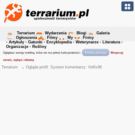
Terrarium
Wydarzenia
Blogi
Galeria
Ogłoszenia
Filmy
My
Firmy
•
Artykuły
•
Gatunki
•
Encyklopedia
•
Weterynarze
•
Literatura
•
Organizacje
•
Rośliny
Pełna wersja
Oglądasz wersję mobilną, która nie ma pełnej funkcjonalności.
Wesprzyj
serwis, wyłącz reklamy
Terrarium
→
Ogląda profil: System komentarzy: Volfix96