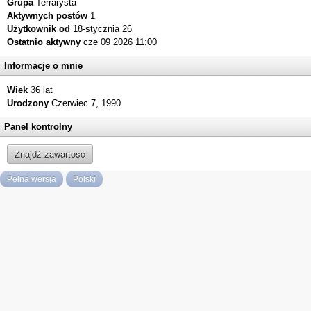
Grupa
Terrarysta
Aktywnych postów
1
Użytkownik od
18-stycznia 26
Ostatnio aktywny
cze 09 2026 11:00
Informacje o mnie
Wiek
36 lat
Urodzony
Czerwiec 7, 1990
Panel kontrolny
Znajdź zawartość
Pełna wersja
Polski