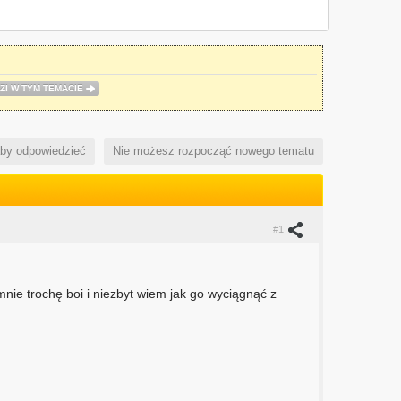
ZI W TYM TEMACIE
aby odpowiedzieć
Nie możesz rozpocząć nowego tematu
#1
nie trochę boi i niezbyt wiem jak go wyciągnąć z