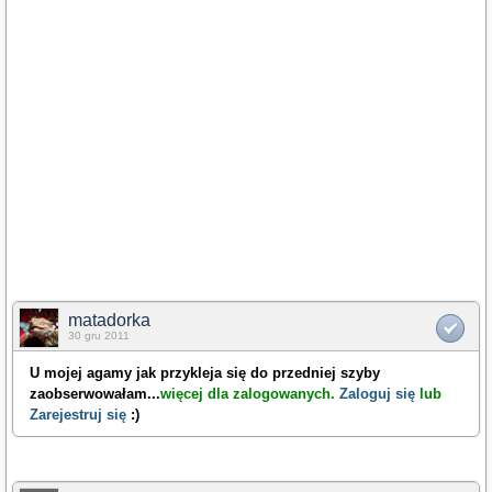
matadorka
30 gru 2011
U mojej agamy jak przykleja się do przedniej szyby
zaobserwowałam
...
więcej dla zalogowanych.
Zaloguj się
lub
Zarejestruj się
:)