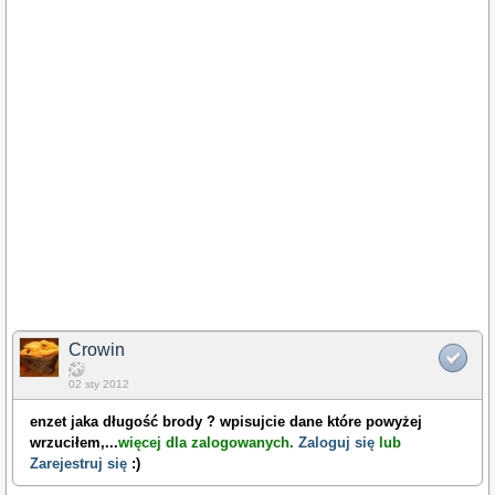
Crowin
02 sty 2012
enzet jaka długość brody ? wpisujcie dane które powyżej
wrzuciłem,
...
więcej dla zalogowanych.
Zaloguj się
lub
Zarejestruj się
:)