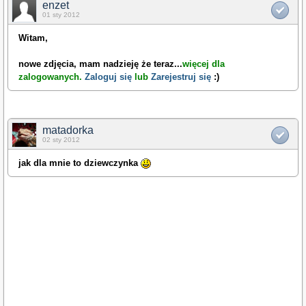
enzet
01 sty 2012
Witam,
nowe zdjęcia, mam nadzieję że teraz
...
więcej dla
zalogowanych.
Zaloguj się
lub
Zarejestruj się
:)
matadorka
02 sty 2012
jak dla mnie to dziewczynka