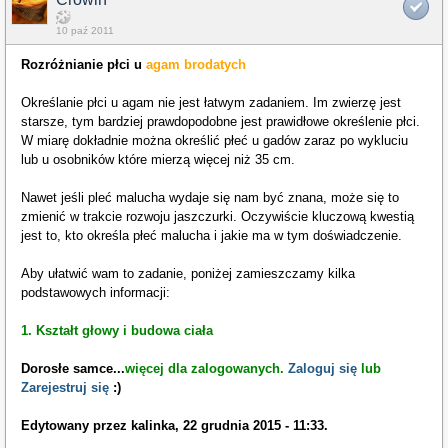
10 paź 2011
Rozróżnianie płci u
agam brodatych
Określanie płci u agam nie jest łatwym zadaniem. Im zwierzę jest
starsze, tym bardziej prawdopodobne jest prawidłowe określenie płci.
W miarę dokładnie można określić płeć u gadów zaraz po wykluciu
lub u osobników które mierzą więcej niż 35 cm.
Nawet jeśli pleć malucha wydaje się nam być znana, może się to
zmienić w trakcie rozwoju jaszczurki. Oczywiście kluczową kwestią
jest to, kto określa płeć malucha i jakie ma w tym doświadczenie.
Aby ułatwić wam to zadanie, poniżej zamieszczamy kilka
podstawowych informacji:
1. Kształt głowy i budowa ciała
Dorosłe samce
...
więcej dla zalogowanych.
Zaloguj się
lub
Zarejestruj się
:)
Edytowany przez kalinka, 22 grudnia 2015 - 11:33.