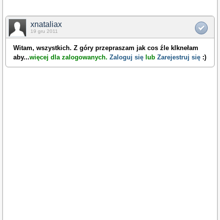
xnataliax
19 gru 2011
Witam, wszystkich. Z góry przepraszam jak cos źle klknełam
aby
...
więcej dla zalogowanych.
Zaloguj się
lub
Zarejestruj się
:)