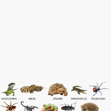
JASZCZURKI
WĘŻE
ŻÓŁWIE
KROKODYLE
PAJĘCZAKI