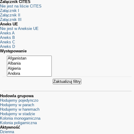
Załącznik CITES
Nie jest na liście CITES
Załącznik I
Załącznik II
Załącznik III
Aneks UE
Nie jest w Aneksie UE
Aneks A
Aneks B
Aneks C
Aneks D
Występowanie
Hodowla grupowa
Hodujemy pojedynczo
Hodujemy w parach
Hodujemy w haremach
Hodujemy w stadzie
Kolonia monogamiczna
Kolonia poligamiczna
Aktywność
Dzienna