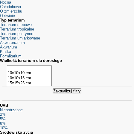
Nocna
Całodobowa
O zmierzchu
O świcie
Typ terrarium
Terrarium stepowe
Terrarium tropikalne
Terrarium pustynne
Terrarium umiarkowane
Akwaterrarium
Akwarium
Klatka
Formikarium
Wielkość terrarium dla dorosłego
UVB
Niepotrzebne
2%
5%
8%
10%
Środowisko życia