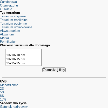
Całodobowa
O zmierzchu
O świcie
Typ terrarium
Terrarium stepowe
Terrarium tropikalne
Terrarium pustynne
Terrarium umiarkowane
Akwaterrarium
Akwarium
Klatka
Formikarium
Wielkość terrarium dla dorosłego
UVB
Niepotrzebne
2%
5%
8%
10%
Środowisko życia
Gatunek nadrzewny