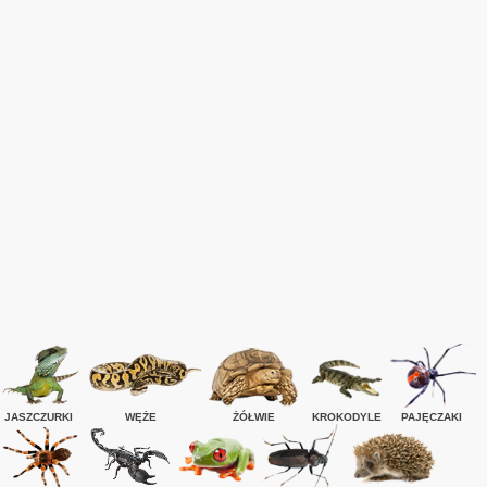
JASZCZURKI
WĘŻE
ŻÓŁWIE
KROKODYLE
PAJĘCZAKI