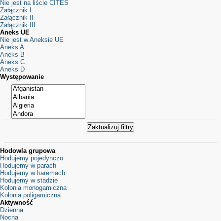
Nie jest na liście CITES
Załącznik I
Załącznik II
Załącznik III
Aneks UE
Nie jest w Aneksie UE
Aneks A
Aneks B
Aneks C
Aneks D
Występowanie
Hodowla grupowa
Hodujemy pojedynczo
Hodujemy w parach
Hodujemy w haremach
Hodujemy w stadzie
Kolonia monogamiczna
Kolonia poligamiczna
Aktywność
Dzienna
Nocna