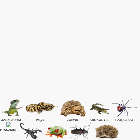
JASZCZURKI
WĘŻE
ŻÓŁWIE
KROKODYLE
PAJĘCZAKI
PTASZNIKI