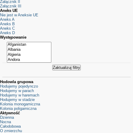
Załącznik II
Załącznik III
Aneks UE
Nie jest w Aneksie UE
Aneks A
Aneks B
Aneks C
Aneks D
Występowanie
Hodowla grupowa
Hodujemy pojedynczo
Hodujemy w parach
Hodujemy w haremach
Hodujemy w stadzie
Kolonia monogamiczna
Kolonia poligamiczna
Aktywność
Dzienna
Nocna
Całodobowa
O zmierzchu