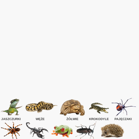
JASZCZURKI
WĘŻE
ŻÓŁWIE
KROKODYLE
PAJĘCZAKI