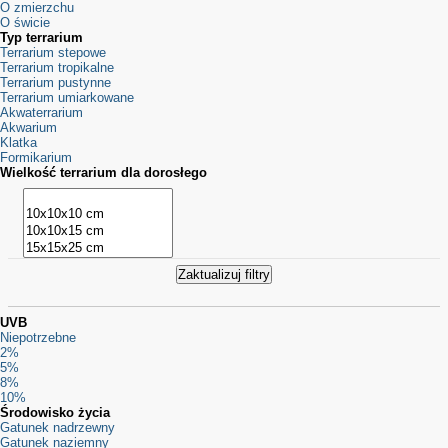
O zmierzchu
O świcie
Typ terrarium
Terrarium stepowe
Terrarium tropikalne
Terrarium pustynne
Terrarium umiarkowane
Akwaterrarium
Akwarium
Klatka
Formikarium
Wielkość terrarium dla dorosłego
UVB
Niepotrzebne
2%
5%
8%
10%
Środowisko życia
Gatunek nadrzewny
Gatunek naziemny