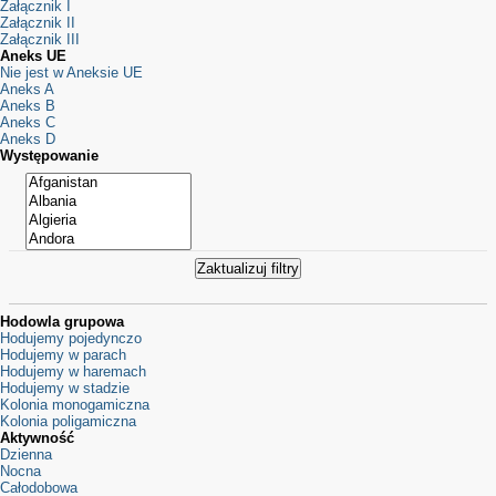
Załącznik I
Załącznik II
Załącznik III
Aneks UE
Nie jest w Aneksie UE
Aneks A
Aneks B
Aneks C
Aneks D
Występowanie
Hodowla grupowa
Hodujemy pojedynczo
Hodujemy w parach
Hodujemy w haremach
Hodujemy w stadzie
Kolonia monogamiczna
Kolonia poligamiczna
Aktywność
Dzienna
Nocna
Całodobowa