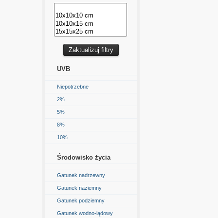
UVB
Niepotrzebne
2%
5%
8%
10%
Środowisko życia
Gatunek nadrzewny
Gatunek naziemny
Gatunek podziemny
Gatunek wodno-lądowy