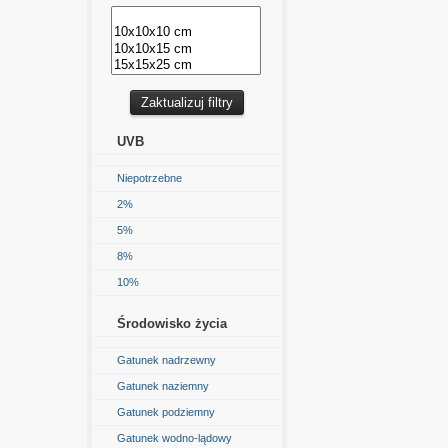
UVB
Niepotrzebne
2%
5%
8%
10%
Środowisko życia
Gatunek nadrzewny
Gatunek naziemny
Gatunek podziemny
Gatunek wodno-lądowy