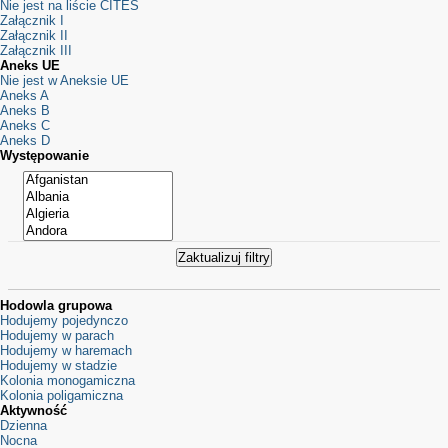
Nie jest na liście CITES
Załącznik I
Załącznik II
Załącznik III
Aneks UE
Nie jest w Aneksie UE
Aneks A
Aneks B
Aneks C
Aneks D
Występowanie
Hodowla grupowa
Hodujemy pojedynczo
Hodujemy w parach
Hodujemy w haremach
Hodujemy w stadzie
Kolonia monogamiczna
Kolonia poligamiczna
Aktywność
Dzienna
Nocna