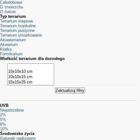
Całodobowa
O zmierzchu
O świcie
Typ terrarium
Terrarium stepowe
Terrarium tropikalne
Terrarium pustynne
Terrarium umiarkowane
Akwaterrarium
Akwarium
Klatka
Formikarium
Wielkość terrarium dla dorosłego
UVB
Niepotrzebne
2%
5%
8%
10%
Środowisko życia
Gatunek nadrzewny