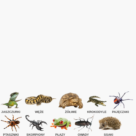
JASZCZURKI
WĘŻE
ŻÓŁWIE
KROKODYLE
PAJĘCZAKI
PTASZNIKI
SKORPIONY
PŁAZY
OWADY
SSAKI