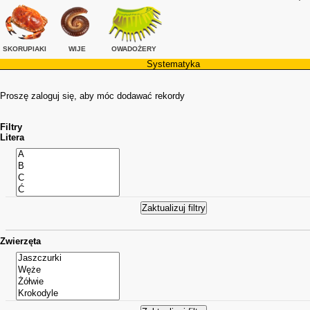
SKORUPIAKI
WIJE
OWADOŻERY
Systematyka
Proszę zaloguj się, aby móc dodawać rekordy
Filtry
Litera
Zwierzęta