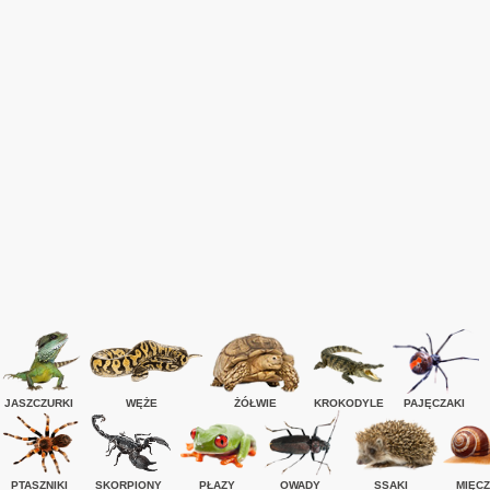
JASZCZURKI
WĘŻE
ŻÓŁWIE
KROKODYLE
PAJĘCZAKI
PTASZNIKI
SKORPIONY
PŁAZY
OWADY
SSAKI
MIĘCZ