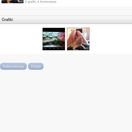
2 grafiki, 4 Komentarze
Grafiki
Pełna wersja
Polski