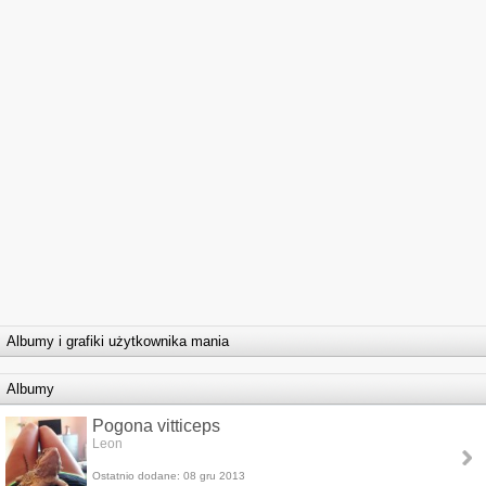
Albumy i grafiki użytkownika mania
Albumy
Pogona vitticeps
Leon
Ostatnio dodane: 08 gru 2013