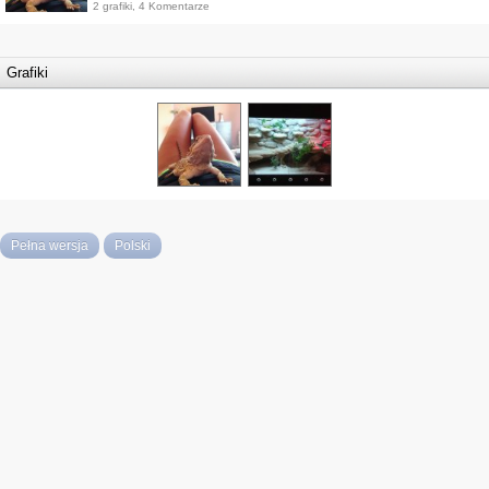
2 grafiki, 4 Komentarze
Grafiki
Pełna wersja
Polski