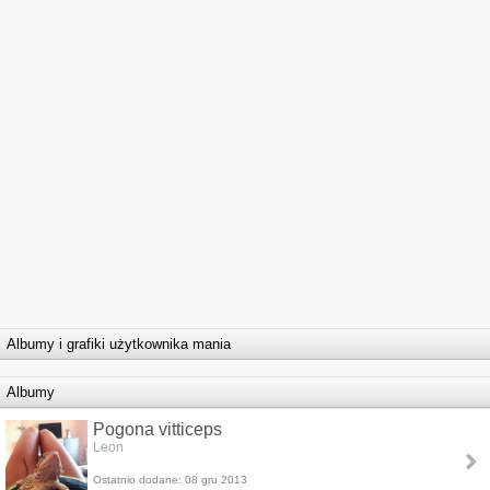
Albumy i grafiki użytkownika mania
Albumy
Pogona vitticeps
Leon
Ostatnio dodane: 08 gru 2013