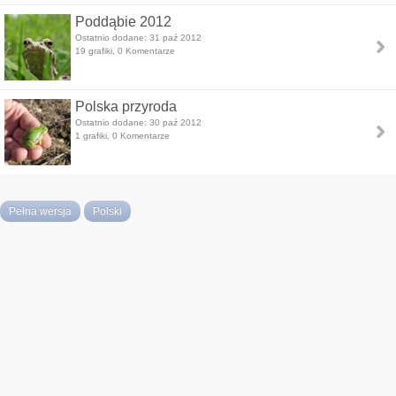
Poddąbie 2012
Ostatnio dodane: 31 paź 2012
19 grafiki, 0 Komentarze
Polska przyroda
Ostatnio dodane: 30 paź 2012
1 grafiki, 0 Komentarze
Pełna wersja
Polski