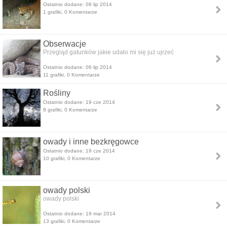
Ostatnio dodane: 08 lip 2014
1 grafiki, 0 Komentarze
Obserwacje
Przegląd gatunków jakie udało mi się już ujrzeć
Ostatnio dodane: 06 lip 2014
11 grafiki, 0 Komentarze
Rośliny
Ostatnio dodane: 19 cze 2014
8 grafiki, 0 Komentarze
owady i inne bezkręgowce
Ostatnio dodane: 19 cze 2014
10 grafiki, 0 Komentarze
owady polski
owady polski
Ostatnio dodane: 19 mar 2014
13 grafiki, 0 Komentarze