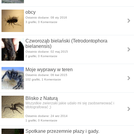
obcy
Ostatnio dodane: 08 sty 2016
3 grafiki, 0 Komentarze
Czworoząb bielański (Tetrodontophora
bielanensis)
Ostatnio dodane: 02 maj 2015
2 grafiki, 0 Komentarze
Moje wyprawy w teren
Ostatnio dodane: 06 kwi 2015
102 grafiki, 1 Komentarze
Blisko z Naturą
Wszystkie zwierzaki jakie udało mi się zaobserwować i
sfotografować ;)
Ostatnio dodane: 24 wrz 2014
1 grafiki, 0 Komentarze
Spotkane przezemnie płazy i gady.