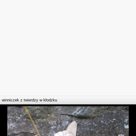
winniczek z twierdzy w kłodzku